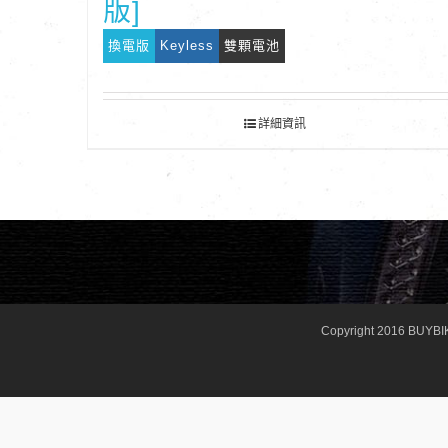
版]
換電版
Keyless
雙顆電池
詳細資訊
Copyright 2016 BUYBI