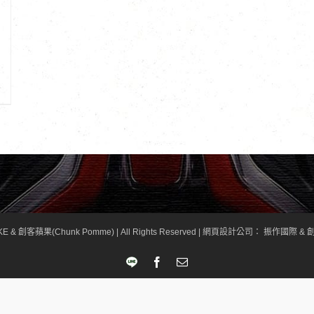
KE & 創客蘋果(Chunk Pomme) | All Rights Reserved |
網頁設計公司
： 振作國際 & 創
LINE
Facebook
Email: