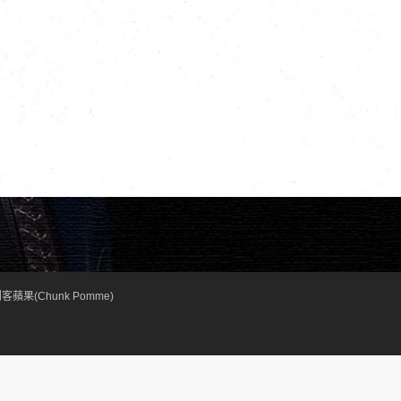
客蘋果(Chunk Pomme)