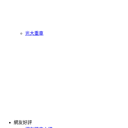
光大重車
網友好評