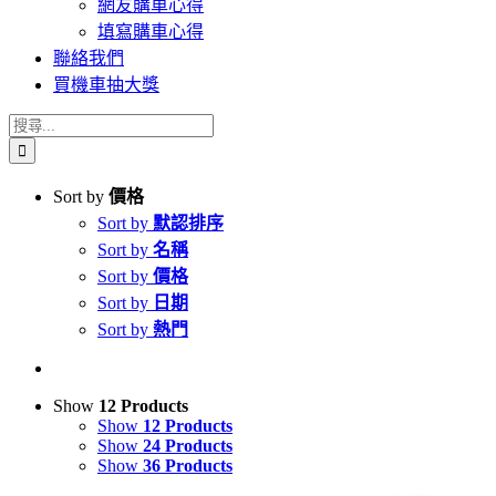
網友購車心得
填寫購車心得
聯絡我們
買機車抽大獎
搜
索
結
Sort by
價格
果：
Sort by
默認排序
Sort by
名稱
Sort by
價格
Sort by
日期
Sort by
熱門
Show
12 Products
Show
12 Products
Show
24 Products
Show
36 Products