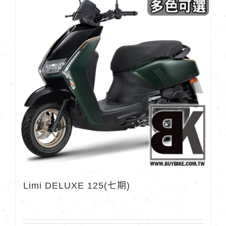
Limi DELUXE 125(七期)