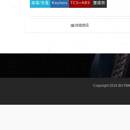
換電/充電
Keyless
TCS+ABS
雙碟煞
詳細資訊
Copyright 2016 BUYBI