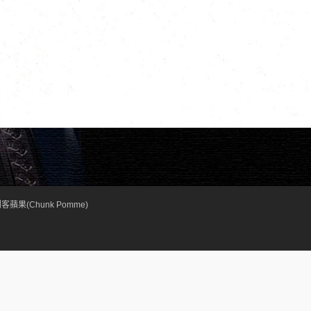
客蘋果(Chunk Pomme)