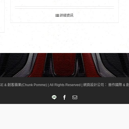
詳細資訊
KE & 創客蘋果(Chunk Pomme) | All Rights Reserved |
網頁設計公司
： 振作國際 & 創
LINE
Facebook
Email: