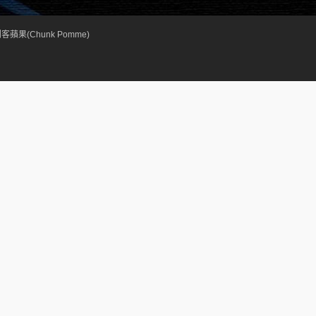
客蘋果(Chunk Pomme)