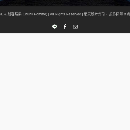
KE & 創客蘋果(Chunk Pomme) | All Rights Reserved |
網頁設計公司
： 振作國際 & 創
LINE
Facebook
Email: