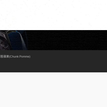
客蘋果(Chunk Pomme)