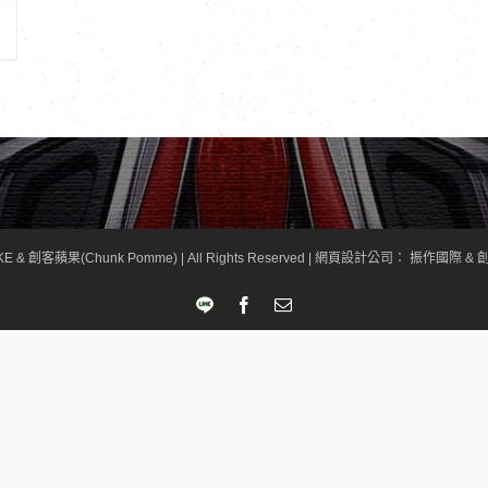
KE & 創客蘋果(Chunk Pomme) | All Rights Reserved |
網頁設計公司
： 振作國際 & 創
LINE
Facebook
Email: